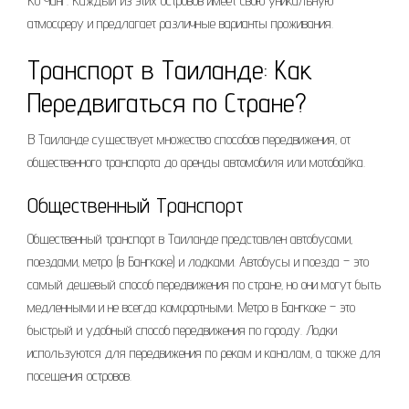
Ко Чанг. Каждый из этих островов имеет свою уникальную
атмосферу и предлагает различные варианты проживания.
Транспорт в Таиланде: Как
Передвигаться по Стране?
В Таиланде существует множество способов передвижения‚ от
общественного транспорта до аренды автомобиля или мотобайка.
Общественный Транспорт
Общественный транспорт в Таиланде представлен автобусами‚
поездами‚ метро (в Бангкоке) и лодками. Автобусы и поезда – это
самый дешевый способ передвижения по стране‚ но они могут быть
медленными и не всегда комфортными. Метро в Бангкоке – это
быстрый и удобный способ передвижения по городу. Лодки
используются для передвижения по рекам и каналам‚ а также для
посещения островов.