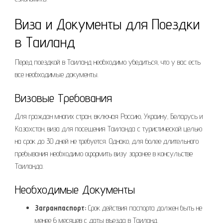
Виза и Документы для Поездки
в Таиланд
Перед поездкой в Таиланд необходимо убедиться‚ что у вас есть
все необходимые документы.
Визовые Требования
Для граждан многих стран‚ включая Россию‚ Украину‚ Беларусь и
Казахстан‚ виза для посещения Таиланда с туристической целью
на срок до 30 дней не требуется. Однако‚ для более длительного
пребывания необходимо оформить визу заранее в консульстве
Таиланда.
Необходимые Документы
Загранпаспорт:
Срок действия паспорта должен быть не
менее 6 месяцев с даты въезда в Таиланд.