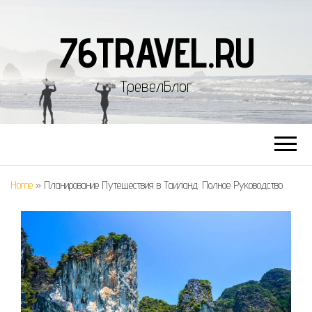
76TRAVEL.RU
ТревелБлог
Home
»
Планирование Путешествия в Таиланд: Полное Руководство