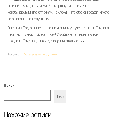
Собирайте чемоданы‚ изучайте маршрут и готовьтесь к
незабываемым впечатлениям. Таиланд – это страна‚ которая никого
не оставляет равнодушным.
Описание: Подготовьтесь к незабываемому путешествию в Таиланд
с нашим полным руководством! Узнайте все о планировании
поездки в Таиланд‚ визе и достопримечательностях.
Рубрика
Путешествия по странам
Поиск
Поиск
Похожие записи