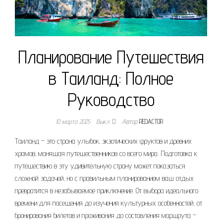
Планирование Путешествия
в Таиланд: Полное
Руководство
10 марта 2025
Выкл.
Автор
REDACTOR
Таиланд – это страна улыбок‚ экзотических фруктов и древних
храмов‚ манящая путешественников со всего мира. Подготовка к
путешествию в эту удивительную страну может показаться
сложной задачей‚ но с правильным планированием ваш отдых
превратится в незабываемое приключение. От выбора идеального
времени для посещения до изучения культурных особенностей‚ от
бронирования билетов и проживания до составления маршрута –