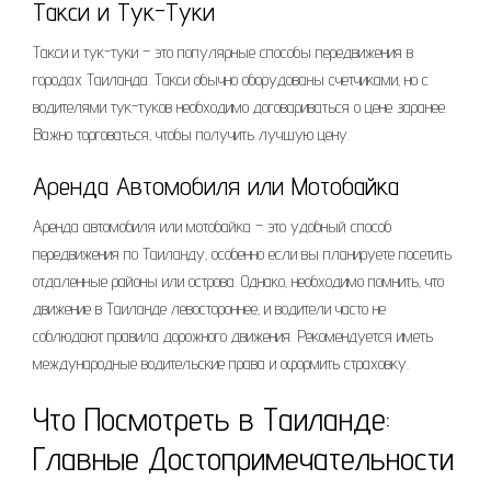
Такси и Тук-Туки
Такси и тук-туки – это популярные способы передвижения в
городах Таиланда. Такси обычно оборудованы счетчиками‚ но с
водителями тук-туков необходимо договариваться о цене заранее.
Важно торговаться‚ чтобы получить лучшую цену.
Аренда Автомобиля или Мотобайка
Аренда автомобиля или мотобайка – это удобный способ
передвижения по Таиланду‚ особенно если вы планируете посетить
отдаленные районы или острова. Однако‚ необходимо помнить‚ что
движение в Таиланде левостороннее‚ и водители часто не
соблюдают правила дорожного движения. Рекомендуется иметь
международные водительские права и оформить страховку.
Что Посмотреть в Таиланде:
Главные Достопримечательности