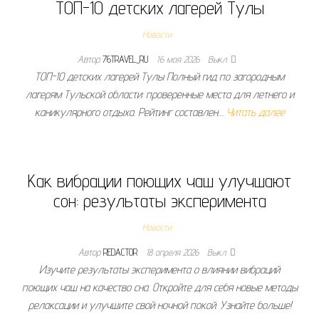
ТОП-10 детских лагерей Тулы
Новости
Автор
76TRAVEL_RU
16 мая 2026
Выкл.
ТОП-10 детских лагерей Тулы Полный гид по загородным
лагерям Тульской области: проверенные места для летнего и
каникулярного отдыха. Рейтинг составлен…
Читать далее
Как вибрации поющих чаш улучшают
сон: результаты эксперимента
Новости
Автор
REDACTOR
18 апреля 2026
Выкл.
Изучите результаты эксперимента о влиянии вибраций
поющих чаш на качество сна. Откройте для себя новые методы
релаксации и улучшите свой ночной покой. Узнайте больше!