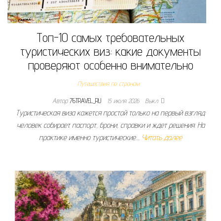
Топ-10 самых требовательных
туристических виз: какие документы
проверяют особенно внимательно
Путешествия по странам
Автор
76TRAVEL_RU
15 июля 2026
Выкл.
Туристическая виза кажется простой только на первый взгляд:
человек собирает паспорт, брони, справки и ждет решения. На
практике именно туристические…
Читать далее