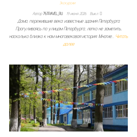
Экскурсии
Автор
76TRAVEL_RU
19 июня 2026
Выкл.
Дома, пережившие века: известные здания Петербурга
Прогуливаясь по улицам Петербурга, легко не заметить,
насколько близко к нам многовековая история. Многие…
Читать
далее