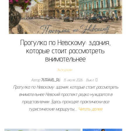
Прогулка по Невскому: здания,
которые стоит рассмотреть
внимательнее
Экскурсии
Автор
76TRAVEL_RU
15 июля 2026
Выкл.
Прогулка по Невскому: здания, которые стоит рассмотреть
внимательнее Невский проспект редко нуждается в
представлении. Здесь проходят практически все
туристические маршруты,…
Читать далее