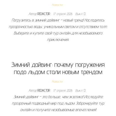
Новости
Автор
REDACTOR
17 апреля 2026
Выкл.
Погрузитесь в зимний дайвинг – новый тренд! Насладитесь
прозрачностью воды, уникальным светом и отсутствием толп.
Выберите и купите свой тур онлайн для незабываемого
приключения.
Зимний дайвинг: почему погружения
подо льдом стали новым трендом
Новости
Автор
REDACTOR
17 апреля 2026
Выкл.
Зимний дайвинг – это больше, чем экзотика! Исследуйте
прозрачный подводный мир под льдом. Забронируйте тур
онлайн и получите незабываемые впечатления!