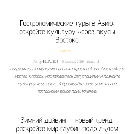
Гастрономические туры в Азию:
откройте культуру через вкусы
Востока
Новости
Автор
REDACTOR
18 апреля 2026
Выкл.
Погрузитесь в мир кулинарных контрастов Азии! Участвуйте в
мастер-классах, наслаждайтесь дегустациями и познайте
культуру через вкус. Забронируйте ваше уникальное
гастрономическое приключение!
Зимний дайвинг – новый тренд:
раскройте мир глубин подо льдом