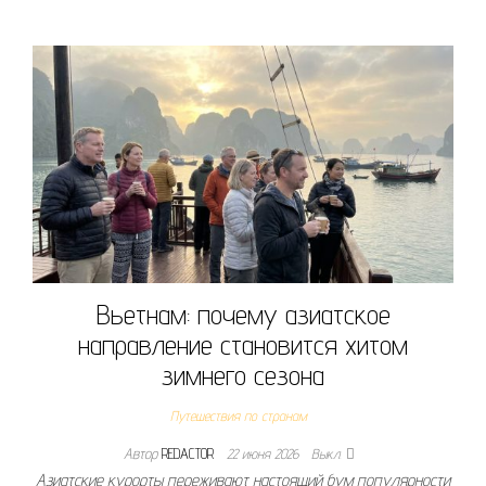
Вьетнам: почему азиатское
направление становится хитом
зимнего сезона
Путешествия по странам
Автор
REDACTOR
22 июня 2026
Выкл.
Азиатские курорты переживают настоящий бум популярности