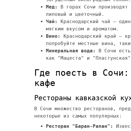
Мед:
В горах Сочи производят 
липовый и цветочный.
Чай:
Краснодарский чай – один
мягким вкусом и ароматом.
Вино:
Краснодарский край – кр
попробуйте местные вина, таки
Минеральная вода:
В Сочи есть
как "Мацеста" и "Пластунская"
Где поесть в Сочи:
кафе
Рестораны кавказской ку
В Сочи множество ресторанов, пред
некоторые из самых популярных:
Ресторан "Баран-Рапан":
Извес