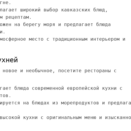
гне.
лагает широкий выбор кавказских блюд,
м рецептам.
ожен на берегу моря и предлагает блюда
и.
осферное место с традиционным интерьером и
ухней
 новое и необычное, посетите рестораны с
гает блюда современной европейской кухни с
тов.
ируется на блюдах из морепродуктов и предлаг
высокой кухни с оригинальным меню и изысканн