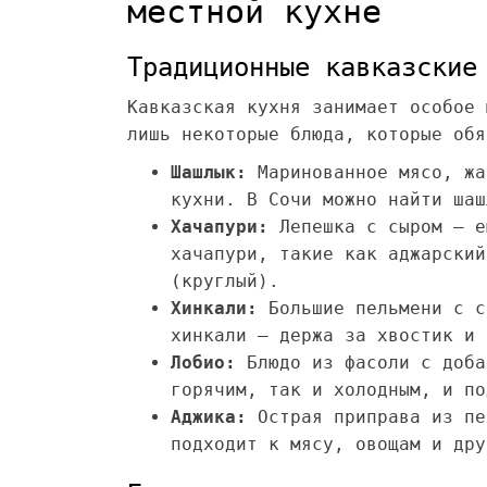
местной кухне
Традиционные кавказские
Кавказская кухня занимает особое 
лишь некоторые блюда, которые обя
Шашлык:
Маринованное мясо, жа
кухни. В Сочи можно найти шаш
Хачапури:
Лепешка с сыром – е
хачапури, такие как аджарский
(круглый).
Хинкали:
Большие пельмени с с
хинкали – держа за хвостик и 
Лобио:
Блюдо из фасоли с доба
горячим, так и холодным, и по
Аджика:
Острая приправа из пе
подходит к мясу, овощам и дру