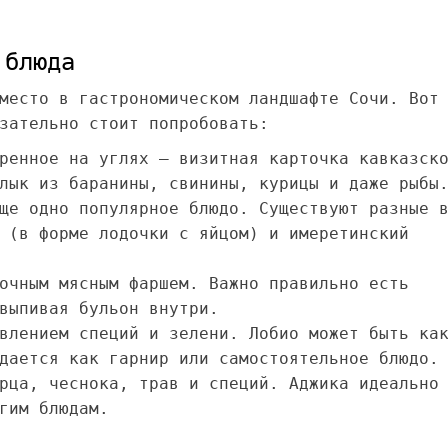
 блюда
место в гастрономическом ландшафте Сочи. Вот
зательно стоит попробовать:
ренное на углях – визитная карточка кавказск
лык из баранины, свинины, курицы и даже рыбы
ще одно популярное блюдо. Существуют разные 
 (в форме лодочки с яйцом) и имеретинский
очным мясным фаршем. Важно правильно есть
выпивая бульон внутри.
влением специй и зелени. Лобио может быть ка
дается как гарнир или самостоятельное блюдо.
рца, чеснока, трав и специй. Аджика идеально
гим блюдам.