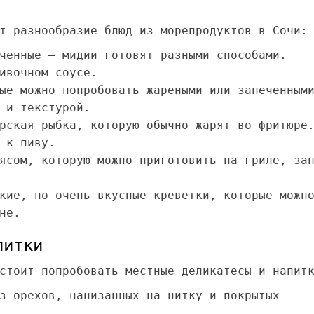
т разнообразие блюд из морепродуктов в Сочи:
ченные – мидии готовят разными способами.
ивочном соусе.
ые можно попробовать жареными или запеченным
 и текстурой.
рская рыбка, которую обычно жарят во фритюре
 к пиву.
ясом, которую можно приготовить на гриле, за
кие, но очень вкусные креветки, которые можн
не.
питки
стоит попробовать местные деликатесы и напит
з орехов, нанизанных на нитку и покрытых