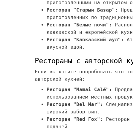
приготовленными на открытом о
Ресторан "Старый Базар":
Пред
приготовленных по традиционны
Ресторан "Белые ночи":
Распол
кавказской и европейской кухн
Ресторан "Кавказский аул":
Атм
вкусной едой.
Рестораны с авторской к
Если вы хотите попробовать что-то
авторской кухней:
Ресторан "Mamai-Calé":
Предла
использованием местных продук
Ресторан "Del Mar":
Специализ
широкий выбор вин.
Ресторан "Red Fox":
Ресторан 
подачей.