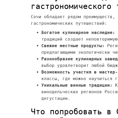
гастрономического 
Сочи обладает рядом преимуществ, 
гастрономических путешествий:
Богатое кулинарное наследие:
С
традиций создает неповторимую
Свежие местные продукты:
Реги
предлагающими экологически чи
Разнообразие кулинарных завед
выбор удовлетворит любой бюдж
Возможность участия в мастер-
классы, где можно научиться г
Уникальные винные традиции:
Кр
винодельческих регионов Росси
дегустации.
Что попробовать в 