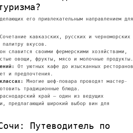
туризма?
делающих его привлекательным направлением дл
очетание кавказских, русских и черноморских
 палитру вкусов.
он славится своими фермерскими хозяйствами,
стые овощи, фрукты, мясо и молочные продукты
ений:
От уютных кафе до изысканных ресторано
ет и предпочтения.
классах:
Многие шеф-повара проводят мастер-
отовить традиционные блюда.
аснодарский край – один из ведущих
и, предлагающий широкий выбор вин для
Сочи: Путеводитель по