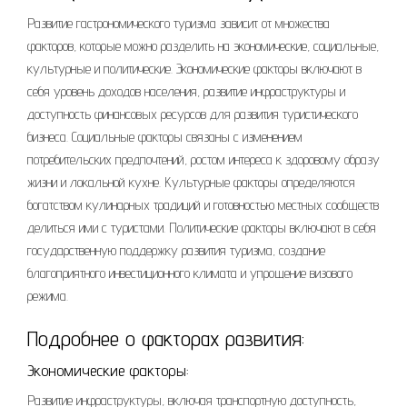
Развитие гастрономического туризма зависит от множества
факторов, которые можно разделить на экономические, социальные,
культурные и политические. Экономические факторы включают в
себя уровень доходов населения, развитие инфраструктуры и
доступность финансовых ресурсов для развития туристического
бизнеса. Социальные факторы связаны с изменением
потребительских предпочтений, ростом интереса к здоровому образу
жизни и локальной кухне. Культурные факторы определяются
богатством кулинарных традиций и готовностью местных сообществ
делиться ими с туристами. Политические факторы включают в себя
государственную поддержку развития туризма, создание
благоприятного инвестиционного климата и упрощение визового
режима.
Подробнее о факторах развития:
Экономические факторы:
Развитие инфраструктуры, включая транспортную доступность,