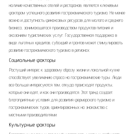
наличие качественных отелей и ресторанов, является ключевым
фактором успешного развития гастрономического туризма. Не менее
важна и доступность финансовых ресурсов для малого и среднего
бизнеса, занимающегося производством продуктов питания и
оказанием туристических услуг. Государственная поддержка в
виде льготных кредитов, субсидий и грантов может стимулировать
развитие гастрономического туризма в регионах.
Социальные факторы:
Растущий интерес к здоровому образу жизни и локальной кухне
способствует увеличению спроса на гастрономические туры. Люди
все больше интересуются тем, откуда происходят продукты,
которые они едят, и как они производятся. Этот тренд создает
благоприятные условия для развития фермерского туризма и
гастрономических туров, ориентированных на знакомство с
местными производителями.
Культурные факторы: