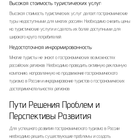
Высокая стоимость туристических услуг:
Высокая стоимость туристических услуг делает гастрономические
туры недоступными для многих россиян. Необходимо снизить цены
на туристические услуги и сделать их более доступными для
широкого круга потребителей.
Недостаточная информированность:
Многие туристы не знают о гастрономических возможностях
российских регионов. Необходимо проводить активную рекламную
кампанию, направленную на продвижение гастрономического
туризма в России и информирование туристов о гастрономических
достопримечательностях регионов.
Пути Решения Проблем и
Перспективы Развития
Для успешного развития гастрономического туризма в России
необходимо решить существующие проблемы и создать