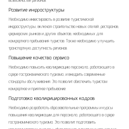
возможностей регионов.
Развитие инфраструктуры:
Необходимо инвестировать в развитие туристической
инфраструктуры, включая строительство новых отелей, ресторанов,
фермерских рынков и других объектов, необходимых для
комфортного пребывания туристов. Также необходимо улучшить
транспортную доступность регионов.
Повышение качества сервиса:
Необходимо повысить квалификацию персонала, работающего в
сфере гастрономического туризма, и внедрить современные
стандарты обслуживания. Это позволит обеспечить туристам
комфортное и приятное пребывание.
Подготовка квалифицированных кадров:
Необходимо разработать образовательные программы и курсы
повышения квалификации для персонала, работающего в сфере
гастрономического туризма. Это позволит подготовить