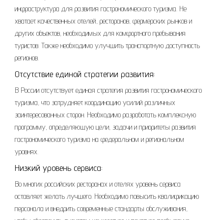
инфраструктура для развития гастрономического туризма. Не
хватает качественных отелей, ресторанов, фермерских рынков и
других объектов, необходимых для комфортного пребывания
туристов. Также необходимо улучшить транспортную доступность
регионов.
Отсутствие единой стратегии развития:
В России отсутствует единая стратегия развития гастрономического
туризма, что затрудняет координацию усилий различных
заинтересованных сторон. Необходимо разработать комплексную
программу, определяющую цели, задачи и приоритеты развития
гастрономического туризма на федеральном и региональном
уровнях.
Низкий уровень сервиса:
Во многих российских ресторанах и отелях уровень сервиса
оставляет желать лучшего. Необходимо повысить квалификацию
персонала и внедрить современные стандарты обслуживания,