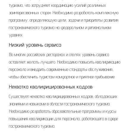
туризма, что затрудняет координацию усилий различных
заинтересованных сторон. Необходимо разработать комплексную
программу, определяющую цели, задачи и приоритеты развития
гастрономического туризма на федеральном и региональном
уровнях.
Низкий уровень сервиса:
Во многих российских ресторанах и отелях уровень сервиса
оставляет желать лучшего. Необходимо повысить квалификацию
персонала и внедрить современные стандарты обслуживания,
чтобы обеспечить туристам комфортное и приятное пребывание.
Нехватка квалифицированных кадров:
Существует нехватка квалифицированных кадров, обладающих
знаниями и навыками в области гастрономического туризма.
Необходимо разработать образовательные программы и курсы
повышения квалификации для персонала, работающего в сфере
гастрономического туризма.