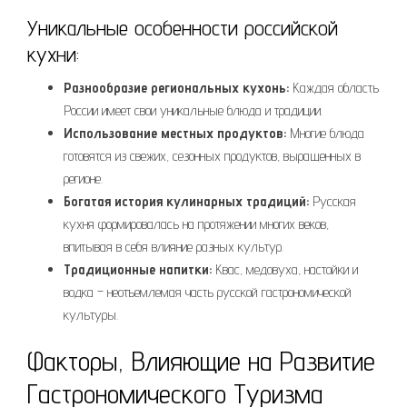
Уникальные особенности российской
кухни:
Разнообразие региональных кухонь:
Каждая область
России имеет свои уникальные блюда и традиции.
Использование местных продуктов:
Многие блюда
готовятся из свежих, сезонных продуктов, выращенных в
регионе.
Богатая история кулинарных традиций:
Русская
кухня формировалась на протяжении многих веков,
впитывая в себя влияние разных культур.
Традиционные напитки:
Квас, медовуха, настойки и
водка – неотъемлемая часть русской гастрономической
культуры.
Факторы, Влияющие на Развитие
Гастрономического Туризма