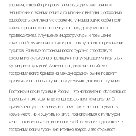
развития, который при правильном подходе может принести
значительные экономические и социальные выгоды. Необходимо
разработать комплексную стратегию, учитывающую особенности
каждого региона и направленную на поддержку местных
производителей. Улучшение инфраструктуры и повышение
качества обслуживания также играют важную роль в привлечении
туристов. Развитие гастрономического туризма способствует
сохранению культурного наследия и популяризации уникальных
кулинарных традиций. Активное продвижение российских
гастрономических брендов на международном рынке позволит
привлечь иностранных туристов и увеличить доходы от туризма.
Гастрономический туризм в России – это направление, обладающее
огромным, пока еще не до конца раскрытым потенциалом. Он
привлекает путешественников, стремящихся не просто увидеть
новые места, но и ощутить их вкус, познакомиться с культурой
через традиционные блюда и напитки. В последние годы интерес к
гастрономическим турам значительно возрос, и это открывает