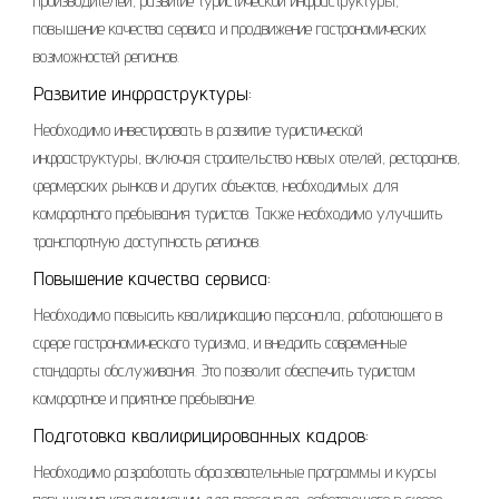
производителей, развитие туристической инфраструктуры,
повышение качества сервиса и продвижение гастрономических
возможностей регионов.
Развитие инфраструктуры:
Необходимо инвестировать в развитие туристической
инфраструктуры, включая строительство новых отелей, ресторанов,
фермерских рынков и других объектов, необходимых для
комфортного пребывания туристов. Также необходимо улучшить
транспортную доступность регионов.
Повышение качества сервиса:
Необходимо повысить квалификацию персонала, работающего в
сфере гастрономического туризма, и внедрить современные
стандарты обслуживания. Это позволит обеспечить туристам
комфортное и приятное пребывание.
Подготовка квалифицированных кадров:
Необходимо разработать образовательные программы и курсы