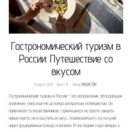
Гастрономический туризм в
России: Путешествие со
вкусом
9 марта 2025
Выкл.
Автор
REDACTOR
Гастрономический туризм в России – это направление, обладающее
огромным, пока еще не до конца раскрытым потенциалом. Он
привлекает путешественников, стремящихся не просто увидеть
новые места, но и ощутить их вкус, познакомиться с культурой
через традиционные блюда и напитки. В последние годы интерес к