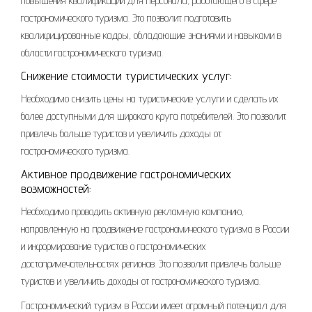
повышения квалификации для персонала, работающего в сфере
гастрономического туризма. Это позволит подготовить
квалифицированные кадры, обладающие знаниями и навыками в
области гастрономического туризма.
Снижение стоимости туристических услуг:
Необходимо снизить цены на туристические услуги и сделать их
более доступными для широкого круга потребителей. Это позволит
привлечь больше туристов и увеличить доходы от
гастрономического туризма.
Активное продвижение гастрономических
возможностей:
Необходимо проводить активную рекламную кампанию,
направленную на продвижение гастрономического туризма в России
и информирование туристов о гастрономических
достопримечательностях регионов. Это позволит привлечь больше
туристов и увеличить доходы от гастрономического туризма.
Гастрономический туризм в России имеет огромный потенциал для