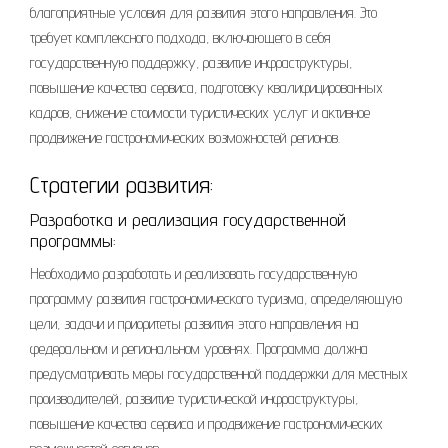
благоприятные условия для развития этого направления. Это
требует комплексного подхода, включающего в себя
государственную поддержку, развитие инфраструктуры,
повышение качества сервиса, подготовку квалифицированных
кадров, снижение стоимости туристических услуг и активное
продвижение гастрономических возможностей регионов.
Стратегии развития:
Разработка и реализация государственной
программы:
Необходимо разработать и реализовать государственную
программу развития гастрономического туризма, определяющую
цели, задачи и приоритеты развития этого направления на
федеральном и региональном уровнях. Программа должна
предусматривать меры государственной поддержки для местных
производителей, развитие туристической инфраструктуры,
повышение качества сервиса и продвижение гастрономических