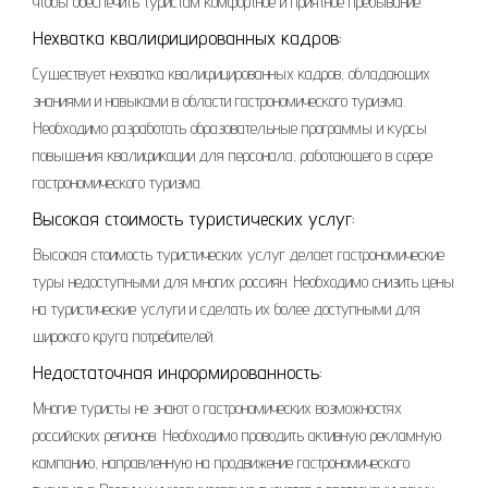
чтобы обеспечить туристам комфортное и приятное пребывание.
Нехватка квалифицированных кадров:
Существует нехватка квалифицированных кадров, обладающих
знаниями и навыками в области гастрономического туризма.
Необходимо разработать образовательные программы и курсы
повышения квалификации для персонала, работающего в сфере
гастрономического туризма.
Высокая стоимость туристических услуг:
Высокая стоимость туристических услуг делает гастрономические
туры недоступными для многих россиян. Необходимо снизить цены
на туристические услуги и сделать их более доступными для
широкого круга потребителей.
Недостаточная информированность:
Многие туристы не знают о гастрономических возможностях
российских регионов. Необходимо проводить активную рекламную
кампанию, направленную на продвижение гастрономического