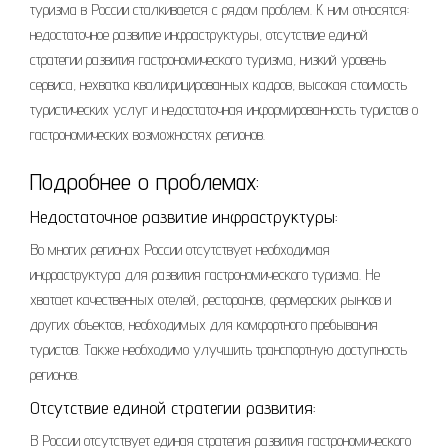
туризма в России сталкивается с рядом проблем. К ним относятся:
недостаточное развитие инфраструктуры, отсутствие единой
стратегии развития гастрономического туризма, низкий уровень
сервиса, нехватка квалифицированных кадров, высокая стоимость
туристических услуг и недостаточная информированность туристов о
гастрономических возможностях регионов.
Подробнее о проблемах:
Недостаточное развитие инфраструктуры:
Во многих регионах России отсутствует необходимая
инфраструктура для развития гастрономического туризма. Не
хватает качественных отелей, ресторанов, фермерских рынков и
других объектов, необходимых для комфортного пребывания
туристов. Также необходимо улучшить транспортную доступность
регионов.
Отсутствие единой стратегии развития:
В России отсутствует единая стратегия развития гастрономического