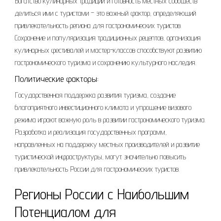
Богатство кулинарных традиций и готовность местных сообществ
делиться ими с туристами – это важный фактор, определяющий
привлекательность региона для гастрономических туристов.
Сохранение и популяризация традиционных рецептов, организация
кулинарных фестивалей и мастер-классов способствуют развитию
гастрономического туризма и сохранению культурного наследия.
Политические факторы:
Государственная поддержка развития туризма, создание
благоприятного инвестиционного климата и упрощение визового
режима играют важную роль в развитии гастрономического туризма.
Разработка и реализация государственных программ,
направленных на поддержку местных производителей и развитие
туристической инфраструктуры, могут значительно повысить
привлекательность России для гастрономических туристов.
Регионы России с Наибольшим
Потенциалом для