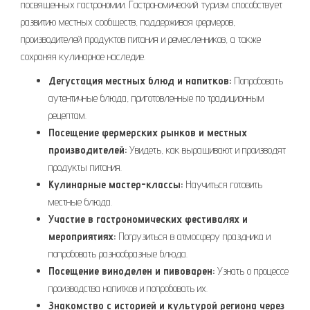
посвященных гастрономии. Гастрономический туризм способствует
развитию местных сообществ, поддерживая фермеров,
производителей продуктов питания и ремесленников, а также
сохраняя кулинарное наследие.
Дегустация местных блюд и напитков:
Попробовать
аутентичные блюда, приготовленные по традиционным
рецептам.
Посещение фермерских рынков и местных
производителей:
Увидеть, как выращивают и производят
продукты питания.
Кулинарные мастер-классы:
Научиться готовить
местные блюда.
Участие в гастрономических фестивалях и
мероприятиях:
Погрузиться в атмосферу праздника и
попробовать разнообразные блюда.
Посещение виноделен и пивоварен:
Узнать о процессе
производства напитков и попробовать их.
Знакомство с историей и культурой региона через