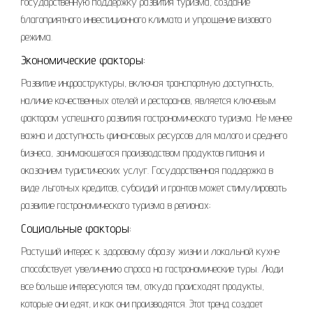
государственную поддержку развития туризма, создание
благоприятного инвестиционного климата и упрощение визового
режима.
Экономические факторы:
Развитие инфраструктуры, включая транспортную доступность,
наличие качественных отелей и ресторанов, является ключевым
фактором успешного развития гастрономического туризма. Не менее
важна и доступность финансовых ресурсов для малого и среднего
бизнеса, занимающегося производством продуктов питания и
оказанием туристических услуг. Государственная поддержка в
виде льготных кредитов, субсидий и грантов может стимулировать
развитие гастрономического туризма в регионах;
Социальные факторы:
Растущий интерес к здоровому образу жизни и локальной кухне
способствует увеличению спроса на гастрономические туры. Люди
все больше интересуются тем, откуда происходят продукты,
которые они едят, и как они производятся. Этот тренд создает