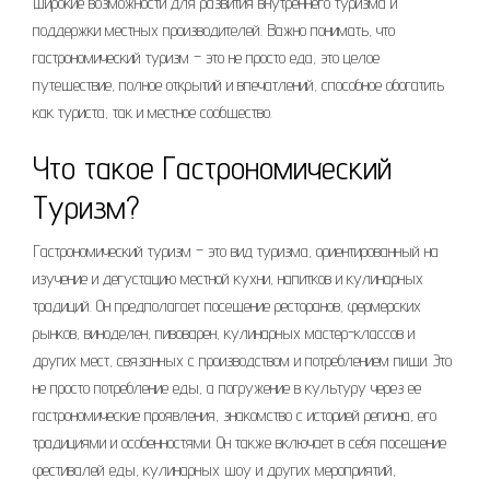
широкие возможности для развития внутреннего туризма и
поддержки местных производителей. Важно понимать, что
гастрономический туризм – это не просто еда, это целое
путешествие, полное открытий и впечатлений, способное обогатить
как туриста, так и местное сообщество.
Что такое Гастрономический
Туризм?
Гастрономический туризм – это вид туризма, ориентированный на
изучение и дегустацию местной кухни, напитков и кулинарных
традиций. Он предполагает посещение ресторанов, фермерских
рынков, виноделен, пивоварен, кулинарных мастер-классов и
других мест, связанных с производством и потреблением пищи. Это
не просто потребление еды, а погружение в культуру через ее
гастрономические проявления, знакомство с историей региона, его
традициями и особенностями. Он также включает в себя посещение
фестивалей еды, кулинарных шоу и других мероприятий,