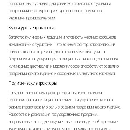
благоприятные условия для развития фермерского туризма и
гастрономических туров, ориентированных на знакомство с
местными производителями.
Культурные факторы:
Богатство кулинарных традиций и готовность местных сообществ
делиться ими с туристами – это важный фактор, определяющий
привлекательность региона для гастрономических туристов.
Сохранение и популяризация традиционных рецептов, организация
кулинарных фестивалей и мастер-классов способствуют развитию
гастрономического туризма и сохранению культурного наследия.
Политические факторы:
Государственная поддержка развития туризма, создание
благоприятного инвестиционного климата и упрощение визового
режима играют важную роль в развитии гастрономического туризма.
Разработка и реализация государственных программ,
направленных на поддержку местных производителей и развитие
туристической инфраструктуры, могут значительно повысить