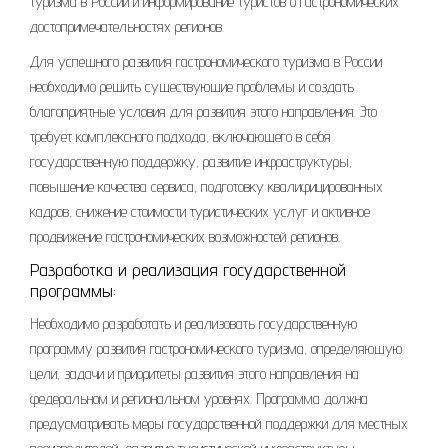
туризма в России и информирование туристов о гастрономических
достопримечательностях регионов.
Для успешного развития гастрономического туризма в России
необходимо решить существующие проблемы и создать
благоприятные условия для развития этого направления. Это
требует комплексного подхода, включающего в себя
государственную поддержку, развитие инфраструктуры,
повышение качества сервиса, подготовку квалифицированных
кадров, снижение стоимости туристических услуг и активное
продвижение гастрономических возможностей регионов.
Разработка и реализация государственной
программы:
Необходимо разработать и реализовать государственную
программу развития гастрономического туризма, определяющую
цели, задачи и приоритеты развития этого направления на
федеральном и региональном уровнях. Программа должна
предусматривать меры государственной поддержки для местных