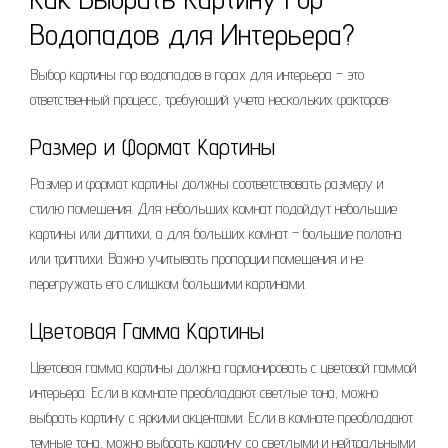
Водопадов для Интерьера?
Выбор картины гор водопадов в горах для интерьера – это
ответственный процесс, требующий учета нескольких факторов:
Размер и Формат Картины
Размер и формат картины должны соответствовать размеру и
стилю помещения. Для небольших комнат подойдут небольшие
картины или диптихи, а для больших комнат – большие полотна
или триптихи. Важно учитывать пропорции помещения и не
перегружать его слишком большими картинами.
Цветовая Гамма Картины
Цветовая гамма картины должна гармонировать с цветовой гаммой
интерьера. Если в комнате преобладают светлые тона, можно
выбрать картину с яркими акцентами. Если в комнате преобладают
темные тона, можно выбрать картину со светлыми и нейтральными