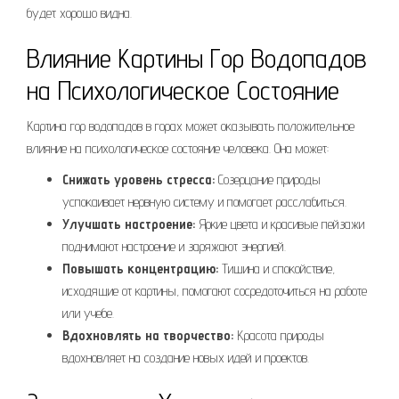
будет хорошо видна.
Влияние Картины Гор Водопадов
на Психологическое Состояние
Картина гор водопадов в горах может оказывать положительное
влияние на психологическое состояние человека. Она может:
Снижать уровень стресса:
Созерцание природы
успокаивает нервную систему и помогает расслабиться.
Улучшать настроение:
Яркие цвета и красивые пейзажи
поднимают настроение и заряжают энергией.
Повышать концентрацию:
Тишина и спокойствие,
исходящие от картины, помогают сосредоточиться на работе
или учебе.
Вдохновлять на творчество:
Красота природы
вдохновляет на создание новых идей и проектов.