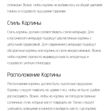
оттенками. Важно, чтобы картина не выбивалась из общей цветовой
гаммы и создавала ощущение гармонии.
Стиль Картины
Стиль картины должен соответствовать стилю интерьера. Для
классического интерьера подойдут реалистичные картины с
детальной прорисовкой. Для современного интерьера подойдут
абстрактные картины или картины в стиле импрессионизма. Важно,
чтобы картина отражала индивидуальность владельца и
создавала уютную атмосферу.
Расположение Картины
Расположение картины должно быть тщательно продумано.
Картину следует повесить на уровне глаз, чтобы ее было удобно
рассматривать. Важно, чтобы на картину не попадали прямые
солнечные лучи, которые могут повредить ее. Также следует
учитывать освещение в комнате и выбирать место, где картина