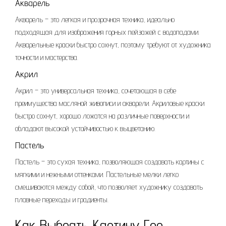
Акварель
Акварель – это легкая и прозрачная техника, идеально
подходящая для изображения горных пейзажей с водопадами.
Акварельные краски быстро сохнут, поэтому требуют от художника
точности и мастерства.
Акрил
Акрил – это универсальная техника, сочетающая в себе
преимущества масляной живописи и акварели. Акриловые краски
быстро сохнут, хорошо ложатся на различные поверхности и
обладают высокой устойчивостью к выцветанию.
Пастель
Пастель – это сухая техника, позволяющая создавать картины с
мягкими и нежными оттенками. Пастельные мелки легко
смешиваются между собой, что позволяет художнику создавать
плавные переходы и градиенты.
Как Выбрать Картину Гор