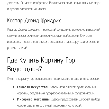
деталям. Он часто изображал Йеллоустонский национальный парк
и другие живописные места.
Каспар Давид Фридрих
Каспар Давид Фридрих – немецкий художник-романтик, известный
своими мистическими и символическими пейзажами. Он часто
изображал горы, леса и моря, создавая атмосферу одиночества и
размышлений.
Где Купить Картину Гор
Водопадов?
Купить картину гор водопадов в горах можно в различных местах:
Галереи искусства:
Здесь можно найти оригинальные
картины, созданные профессиональными художниками.
Интернет-магазины:
Здесь представлен широкий выбор
картин различных стилей и ценовых категорий.