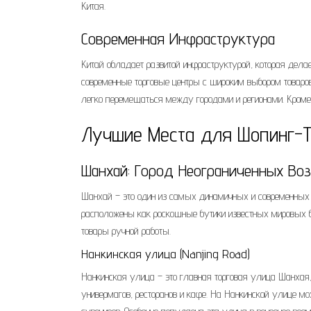
Китая.
Современная Инфраструктура
Китай обладает развитой инфраструктурой, которая дел
современные торговые центры с широким выбором товаров,
легко перемещаться между городами и регионами. Кроме т
Лучшие Места для Шопинг-Т
Шанхай: Город Неограниченных Во
Шанхай – это один из самых динамичных и современных 
расположены как роскошные бутики известных мировых б
товары ручной работы.
Нанкинская улица (Nanjing Road)
Нанкинская улица – это главная торговая улица Шанхая,
универмагов, ресторанов и кафе. На Нанкинской улице мо