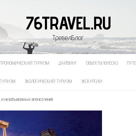
76TRAVEL.RU
ТревелБлог
СТРОНОМИЧЕСКИЙ ТУРИЗМ
ДАЙВИНГ
ОБЪЕКТЫ ЮНЕСКО
ПУТ
 ТУРИЗМ
ЭКОЛОГИЧЕСКИЙ ТУРИЗМ
ЭКСКУРСИИ
к и незабываемых впечатлений