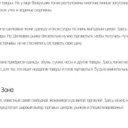
ие товары. На улице Ванфуцзин также расположены многочисленные закусочны
ская утка и жареные скорпионы.
рести шелковые ткани, одежду и аксессуары по очень выгодным ценам. Здесь
иры. На Шелковом рынке обязательно нужно торговаться, чтобы получить л
стойчивы, но не стесняйтесь отстаивать свою цену.
жно приобрести одежду, обувь, сумки, часы и другие товары. Здесь также м
о для тех, кто ищет недорогие товары и готов торговаться. Будьте внимательн
 Зона
, известный своей свободной экономикой и развитой торговлей. Здесь можно 
 предлагает широкий выбор торговых центров, рынков и специализированных