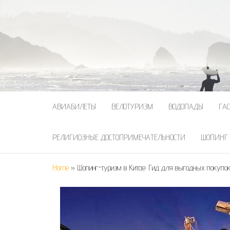
АВИАБИЛЕТЫ
ВЕЛОТУРИЗМ
ВОДОПАДЫ
ГА
РЕЛИГИОЗНЫЕ ДОСТОПРИМЕЧАТЕЛЬНОСТИ
ШОПИНГ
Home
»
Шопинг-туризм в Китае: Гид для выгодных покупо