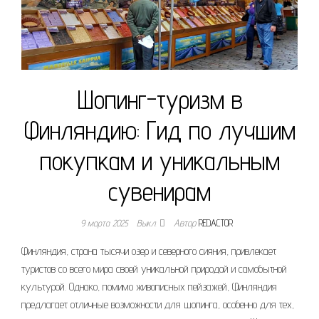
Шопинг-туризм в
Финляндию: Гид по лучшим
покупкам и уникальным
сувенирам
9 марта 2025
Выкл.
Автор
REDACTOR
Финляндия, страна тысячи озер и северного сияния, привлекает
туристов со всего мира своей уникальной природой и самобытной
культурой. Однако, помимо живописных пейзажей, Финляндия
предлагает отличные возможности для шопинга, особенно для тех,