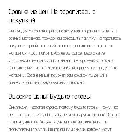
Сравнение цен: Не торопитесь с
покупкой
Финляндия – дорогая страна, поэтому важно сравнивать цены в
разных магазинах, прежде чем совершить покупку. Не торопитесь
покупать первый попавшийся товар, сравните цены в разных
магазинах, чтобы найти наиболее выгодное предложение.
Используйте интернет для сравнения цен в разных магазинах.
Обратите внимание на акции и скидки, которые могут предлагать
магазины. Сравнение цен поможет вам сэкономить деньги и
получить максимальную выгоду от шопинга.
Высокие цены: Будьте готовы
Финляндия – дорогая страна, поэтому будьте готовы к тому, что
цены на товары могут быть выше, чем в других странах. Заранее
спланируйте свой бюджет и учитывайте высокие цены при
планировании покупок. Ищите акции и скидки, которые могут