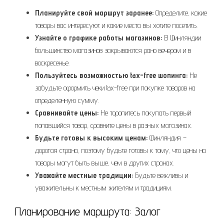
Планируйте свой маршрут заранее:
Определите, какие
товары вас интересуют и какие места вы хотите посетить.
Узнайте о графике работы магазинов:
В Финляндии
большинство магазинов закрываются рано вечером и в
воскресенье.
Пользуйтесь возможностью tax-free шопинга:
Не
забудьте оформить чеки tax-free при покупке товаров на
определенную сумму.
Сравнивайте цены:
Не торопитесь покупать первый
попавшийся товар, сравните цены в разных магазинах.
Будьте готовы к высоким ценам:
Финляндия –
дорогая страна, поэтому будьте готовы к тому, что цены на
товары могут быть выше, чем в других странах.
Уважайте местные традиции:
Будьте вежливы и
уважительны к местным жителям и традициям.
Планирование маршрута: Залог