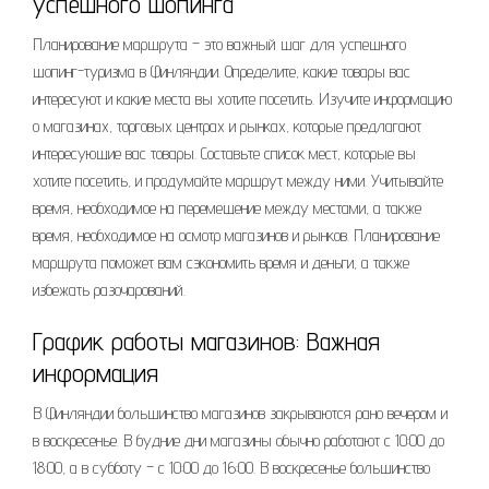
успешного шопинга
Планирование маршрута – это важный шаг для успешного
шопинг-туризма в Финляндии. Определите, какие товары вас
интересуют и какие места вы хотите посетить. Изучите информацию
о магазинах, торговых центрах и рынках, которые предлагают
интересующие вас товары. Составьте список мест, которые вы
хотите посетить, и продумайте маршрут между ними. Учитывайте
время, необходимое на перемещение между местами, а также
время, необходимое на осмотр магазинов и рынков. Планирование
маршрута поможет вам сэкономить время и деньги, а также
избежать разочарований.
График работы магазинов: Важная
информация
В Финляндии большинство магазинов закрываются рано вечером и
в воскресенье. В будние дни магазины обычно работают с 10:00 до
18:00, а в субботу – с 10:00 до 16:00. В воскресенье большинство