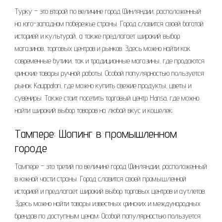
Турку – это второй по величине город Финляндии, расположенный
на юго-западном побережье страны. Город славится своей богатой
историей и культурой, а также предлагает широкий выбор
магазинов, торговых центров и рынков. Здесь можно найти как
современные бутики, так и традиционные магазины, где продаются
финские товары ручной работы. Особой популярностью пользуется
рынок Kauppatori, где можно купить свежие продукты, цветы и
сувениры. Также стоит посетить торговый центр Hansa, где можно
найти широкий выбор товаров на любой вкус и кошелек;
Тампере: Шопинг в промышленном
городе
Тампере – это третий по величине город Финляндии, расположенный
в южной части страны. Город славится своей промышленной
историей и предлагает широкий выбор торговых центров и аутлетов.
Здесь можно найти товары известных финских и международных
брендов по доступным ценам; Особой популярностью пользуется