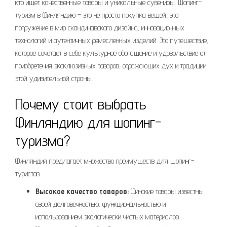
кто ищет качественные товары и уникальные сувениры. Шопинг-
туризм в Финляндию – это не просто покупка вещей, это
погружение в мир скандинавского дизайна, инновационных
технологий и аутентичных ремесленных изделий. Это путешествие,
которое сочетает в себе культурное обогащение и удовольствие от
приобретения эксклюзивных товаров, отражающих дух и традиции
этой удивительной страны.
Почему стоит выбрать
Финляндию для шопинг-
туризма?
Финляндия предлагает множество преимуществ для шопинг-
туристов:
Высокое качество товаров:
Финские товары известны
своей долговечностью, функциональностью и
использованием экологически чистых материалов.