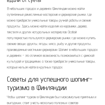
В небольших городах и деревнях Финляндии можно найти
аутентичные ремесленные мастерские и фермерские рынки, где
можно приобрести уникальные товары ручной работы и свежие
продукты. Здесь можно найти изделия из керамики, дерева,
текстиля и других натуральных материалов. Особой
популярностью пользуются фермерские рынки, где можно купить
свежие овощи, фрукты, ягоды, мясо, рыбу и другие продукты,
произведенные местными фермерами. Шопинг в небольших городах
и деревнях – это отличная возможность познакомиться с финской
культурой и традициями, а также приобрести уникальные товары,
которые нельзя найти в крупных городах.
Советы для успешного шопинг-
туризма в Финляндии
Чтобы шопинг-туризм в Финляндии был максимально приятным и
выгодным, стоит учесть несколько полезных советов: