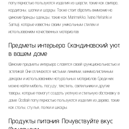
популярностью пользуются изделия из шерсти, такие как свитера,
кардиганы, шапки и шарфы. Также стоит обратить внимание на
финские бренды одежды, такие как Marimekko, Ivana Helsinki и
Samuji, которые известны своим уникальным стилем и
использованием качественных материалов.
Предметы интерьера: Скандинавский уют
в вашем доме
Финские предметы интерьера славятся своей функциональностью и
эстетикой. Они отличаются чистыми линиями, минималистичным
декором и использованием натуральных материалов. Среди них
можно найти мебель, посуду, текстиль, светильники и другие
товары, которые помогут создать уютную и стильную обстановку в
доме. Особой популярностью пользуются изделия из дерева, такие
как столы, стулья, полки и шкафы.
Продукты питания: Почувствуйте вкус