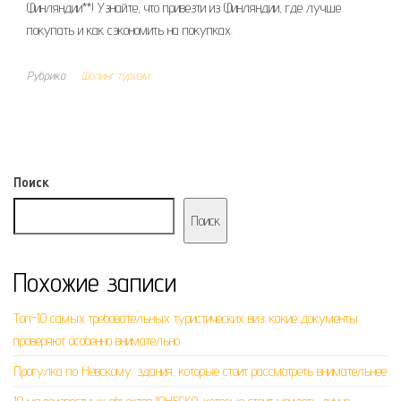
Финляндии**! Узнайте, что привезти из Финляндии, где лучше
покупать и как сэкономить на покупках.
Рубрика
Шопинг туризм
Поиск
Поиск
Похожие записи
Топ-10 самых требовательных туристических виз: какие документы
проверяют особенно внимательно
Прогулка по Невскому: здания, которые стоит рассмотреть внимательнее