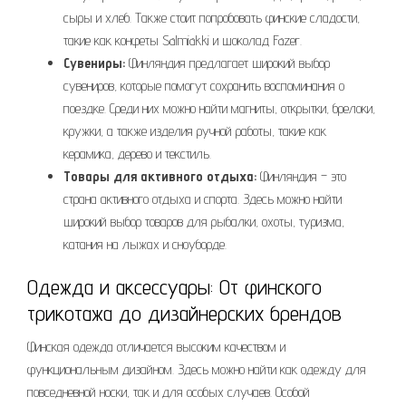
сыры и хлеб. Также стоит попробовать финские сладости,
такие как конфеты Salmiakki и шоколад Fazer.
Сувениры:
Финляндия предлагает широкий выбор
сувениров, которые помогут сохранить воспоминания о
поездке. Среди них можно найти магниты, открытки, брелоки,
кружки, а также изделия ручной работы, такие как
керамика, дерево и текстиль.
Товары для активного отдыха:
Финляндия – это
страна активного отдыха и спорта. Здесь можно найти
широкий выбор товаров для рыбалки, охоты, туризма,
катания на лыжах и сноуборде.
Одежда и аксессуары: От финского
трикотажа до дизайнерских брендов
Финская одежда отличается высоким качеством и
функциональным дизайном. Здесь можно найти как одежду для
повседневной носки, так и для особых случаев. Особой