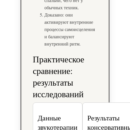
спальни, чего нет у
обычных техник.
Доказано: они
активируют внутренние
процессы самоисцеления
и балансируют
внутренний ритм.
Практическое
сравнение:
результаты
исследований
Данные
Результаты
звукотерапии
консервативн