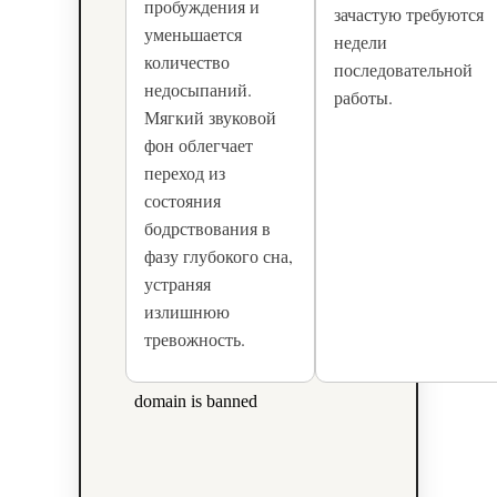
пробуждения и
зачастую требуются
уменьшается
недели
количество
последовательной
недосыпаний.
работы.
Мягкий звуковой
фон облегчает
переход из
состояния
бодрствования в
фазу глубокого сна,
устраняя
излишнюю
тревожность.