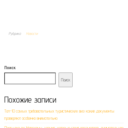
Рубрика
Новости
Поиск
Поиск
Похожие записи
Топ-10 самых требовательных туристических виз: какие документы
проверяют особенно внимательно
Прогулка по Невскому: здания, которые стоит рассмотреть внимательнее