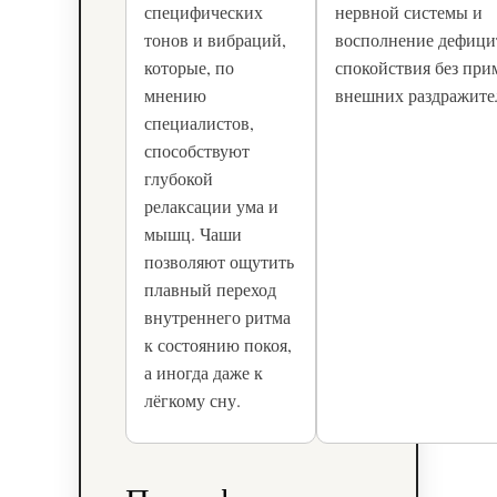
специфических
нервной системы и
тонов и вибраций,
восполнение дефици
которые, по
спокойствия без при
мнению
внешних раздражите
специалистов,
способствуют
глубокой
релаксации ума и
мышц. Чаши
позволяют ощутить
плавный переход
внутреннего ритма
к состоянию покоя,
а иногда даже к
лёгкому сну.