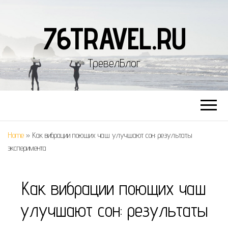
76TRAVEL.RU
ТревелБлог
Home
»
Как вибрации поющих чаш улучшают сон: результаты
эксперимента
Как вибрации поющих чаш
улучшают сон: результаты