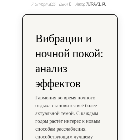
7 октября 2025
Выкл.
Автор
76TRAVEL_RU
Вибрации и
ночной покой:
анализ
эффектов
Гармония во время ночного
отдыха становится всё более
актуальной темой. С каждым
годом растёт интерес к новым
способам расслабления,
способствующим лучшему