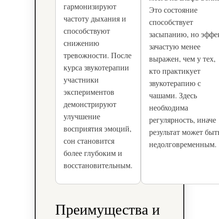
гармонизируют
Это состояние
частоту дыхания и
способствует
способствуют
засыпанию, но эффе
снижению
зачастую менее
тревожности. После
выражен, чем у тех,
курса звукотерапии
кто практикует
участники
звукотерапию с
экспериментов
чашами. Здесь
демонстрируют
необходима
улучшение
регулярность, иначе
восприятия эмоций,
результат может быт
сон становится
недолговременным.
более глубоким и
восстановительным.
Преимущества и