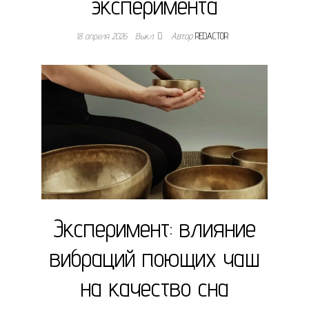
эксперимента
18 апреля 2026
Выкл.
Автор
REDACTOR
Эксперимент: влияние
вибраций поющих чаш
на качество сна